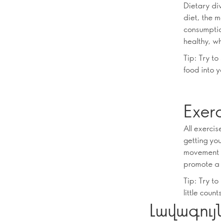
Dietary di
diet, the m
consumptio
healthy, w
Tip: Try to
food into 
Exerc
All exercis
getting yo
movement b
promote a 
Tip: Try to
little count
Լավագույ