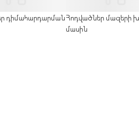
եր դիմահարդարման
Հոդվածներ մազերի 
մասին