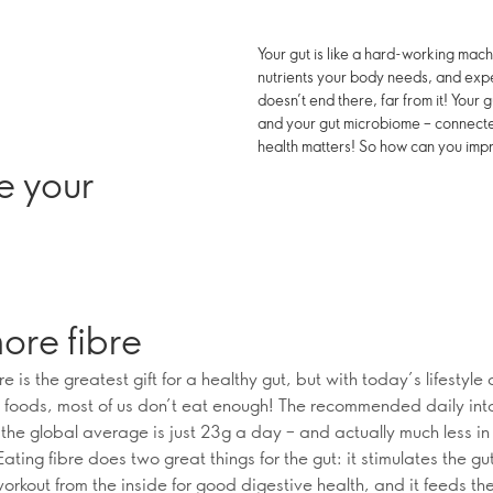
Your gut is like a hard-working mach
nutrients your body needs, and expel
doesn’t end there, far from it! Your
and your gut microbiome – connecte
health matters! So how can you imp
e your
ore fibre
re is the greatest gift for a healthy gut, but with today’s lifestyle 
 foods, most of us don’t eat enough! The recommended daily int
 the global average is just 23g a day – and actually much less i
Eating fibre does two great things for the gut: it stimulates the g
workout from the inside for good digestive health, and it feeds t