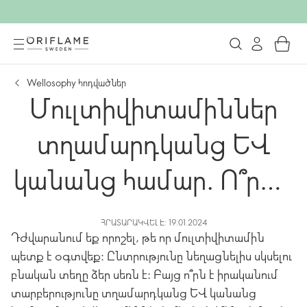
Wellosophy հոդվածներ
Մուլտիվիտամիններ
տղամարդկանց և
կանանց համար. Ո՞րն է
տարբերությունը:
ՀՐԱՏԱՐԱԿՎԵԼ Է: 19.01.2024
Դժվարանում եք որոշել, թե որ մուլտիվիտամին
պետք է օգտվեք: Ընտրությունը նեղացնելիս սկսելու
բնական տեղը ձեր սեռն է: Բայց ո՞րն է իրականում
տարբերությունը տղամարդկանց և կանանց