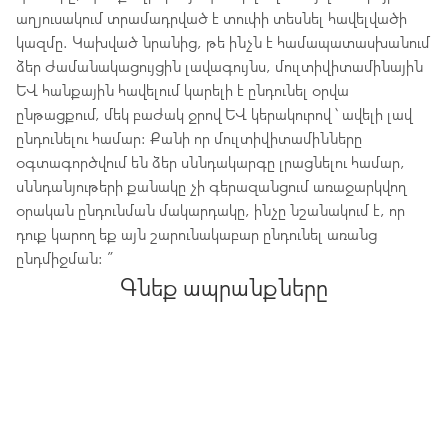
աղյուսակում տրամադրված է տուփի տեսնել հավելվածի
կազմը. Կախված նրանից, թե ինչն է համապատասխանում
ձեր ժամանակացույցին լավագույնս, մուլտիվիտամինային
և հանքային հավելում կարելի է ընդունել օրվա
ընթացքում, մեկ բաժակ ջրով և կերակուրով ՝ ավելի լավ
ընդունելու համար: Քանի որ մուլտիվիտամինները
օգտագործվում են ձեր սննդակարգը լրացնելու համար,
սննդանյութերի քանակը չի գերազանցում առաջարկվող
օրական ընդունման մակարդակը, ինչը նշանակում է, որ
դուք կարող եք այն շարունակաբար ընդունել առանց
ընդմիջման: ”
Գնեք ապրանքները