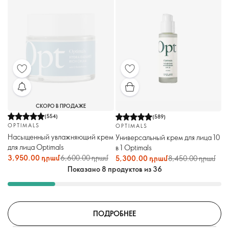
СКОРО В ПРОДАЖЕ
(
554
)
(
589
)
OPTIMALS
OPTIMALS
Насыщенный увлажняющий крем
Универсальный крем для лица 10
для лица Optimals
в 1 Optimals
3,950.00 դրամ
6,600.00 դրամ
5,300.00 դրամ
8,450.00 դրամ
Показано 8 продуктов из 36
ПОДРОБНЕЕ