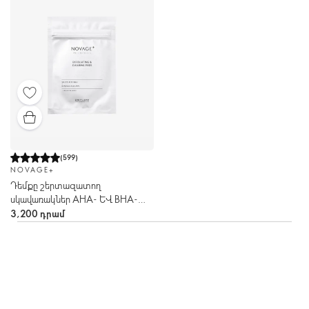
(
599
)
NOVAGE+
Դեմքը շերտազատող
սկավառակներ AHA- և BHA-
թթուներով Novage+
3,200 դրամ