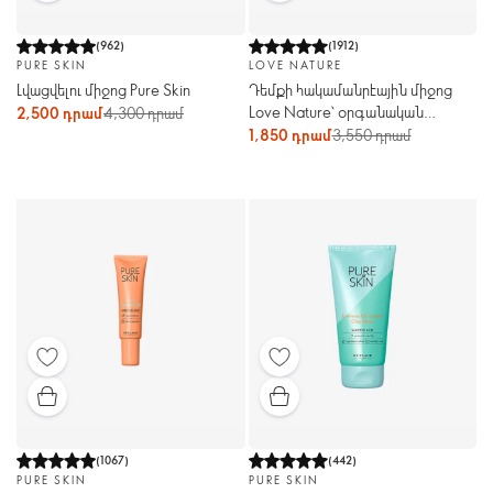
(
962
)
(
1912
)
PURE SKIN
LOVE NATURE
Լվացվելու միջոց Pure Skin
Դեմքի հակամանրէային միջոց
Love Nature՝ օրգանական
2,500 դրամ
4,300 դրամ
թեյածառով և լայմով
1,850 դրամ
3,550 դրամ
(
1067
)
(
442
)
PURE SKIN
PURE SKIN