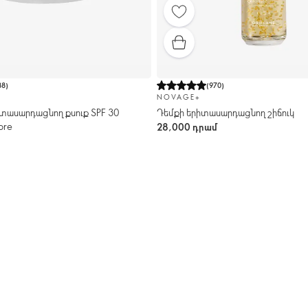
88
)
(
970
)
NOVAGE+
իտասարդացնող քսուք SPF 30
Դեմքի երիտասարդացնող շիճուկ
ore
28,000 դրամ