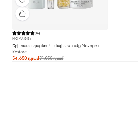
(
16
)
NOVAGE+
Երիտասարդացնող համալիր խնամք Novage+
Restore
54,650 դրամ
91,050 դրամ