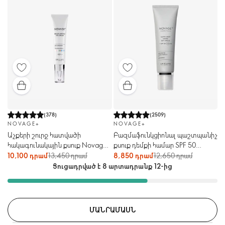
(
378
)
(
2509
)
NOVAGE+
NOVAGE+
Աչքերի շուրջ հատվածի
Բազմաֆունկցիոնալ պաշտպանիչ
հակագունակային քսուք Novage+
քսուք դեմքի համար SPF 50
Bright Intense
Novage+ Proceuticals
10,100 դրամ
13,450 դրամ
8,850 դրամ
12,650 դրամ
Ցուցադրված է 8 արտադրանք 12-ից
ՄԱՆՐԱՄԱՍՆ