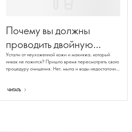
Почему вы должны
проводить двойную
очистку
Устали от неухоженной кожи и макияжа, который
никак не ложится? Пришло время пересмотреть свою
процедуру очищения. Нет, мыла и воды недостаточно!
Интересно, почему вы должны делать двойное
очищение? Продолжайте читать!
ЧИТАТЬ