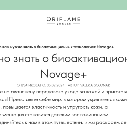
то вам нужно знать о биоактивационных технологиях Novage+
жно знать о биоактивацио
Novage+
ОПУБЛИКОВАНО: 05.02.2024 | АВТОР: VALERIA SOLONARI
те на авансцену передового ухода за кожей и приготов
ься! Представьте себе мир, в котором укрепляется кож
, повышается эластичность и упругость кожи, а
игментация становится далеким воспоминанием.
диняйтесь к нам в этом путешествии, и мы раскроем с