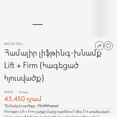
NOVAGE+
Համալիր լիֆթինգ-խնամք
Lift + Firm (հագեցած
հյուսվածք)
43691
5 հատ
43,450 դրամ
Հիմնական արժեքը:
72,450 դրամ
Novage+ Lift + Firm շարքը մաշկը դարձնում է ձիգ և առաձգական:
Այն հագեցած է 8 բիոակտիվ տեխնոլոգիաներով ծերացման