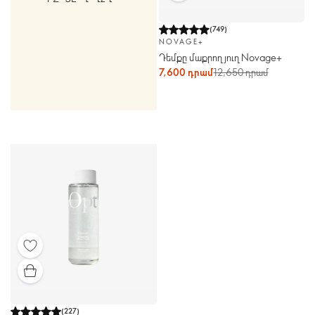
(
749
)
NOVAGE+
Դեմքը մաքրող յուղ Novage+
7,600 դրամ
12,650 դրամ
(
227
)