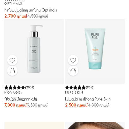
OPTIMALS
Խոնավացնող տոնիկ Optimals
2,700 դրամ
4,500 դրամ
(
2004
)
(
965
)
NOVAGE+
PURE SKIN
Դեմքի մաքրող գել
Լվացվելու միջոց Pure Skin
7,000 դրամ
9,300 դրամ
2,500 դրամ
4,300 դրամ