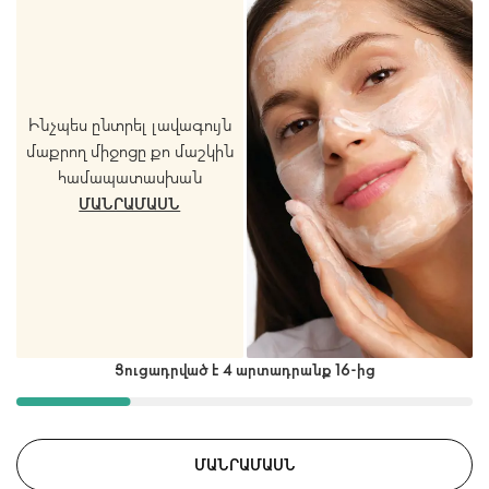
Ինչպես ընտրել լավագույն
մաքրող միջոցը քո մաշկին
համապատասխան
ՄԱՆՐԱՄԱՍՆ
Ցուցադրված է 4 արտադրանք 16-ից
ՄԱՆՐԱՄԱՍՆ