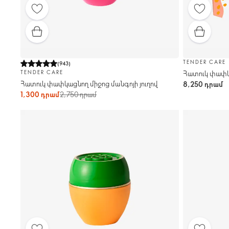
TENDER CARE
(
943
)
Հատուկ փափկ
TENDER CARE
Հատուկ փափկացնող միջոց մանգոյի յուղով
8,250 դրամ
1,300 դրամ
2,750 դրամ