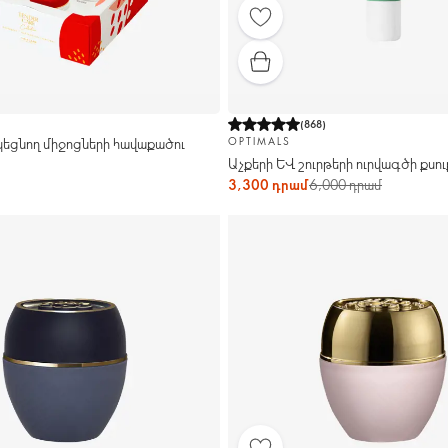
(
868
)
եցնող միջոցների հավաքածու
OPTIMALS
Աչքերի և շուրթերի ուրվագծի քսու
3,300 դրամ
6,000 դրամ