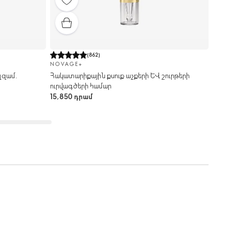
(
862
)
NOVAGE+
լզամ.
Հակատարիքային քսուք աչքերի և շուրթերի
ուրվագծերի համար
15,850 դրամ