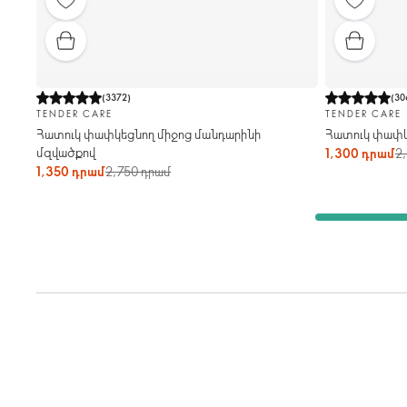
(
3372
)
(
30
TENDER CARE
TENDER CARE
Հատուկ փափկեցնող միջոց մանդարինի
Հատուկ փափկա
մզվածքով
1,300 դրամ
2
1,350 դրամ
2,750 դրամ