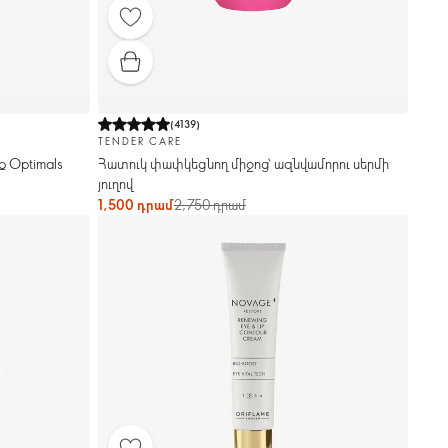
(
4139
)
TENDER CARE
ք Optimals
Հատուկ փափկեցնող միջոց՝ ազնվամորու սերմի
յուղով
1,500 դրամ
2,750 դրամ