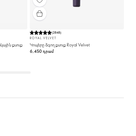
(
2848
)
ROYAL VELVET
կային քսուք
Կոպերը ձգող քսուք Royal Velvet
6,450 դրամ