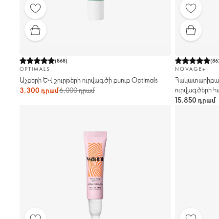
(
868
)
(
86
OPTIMALS
NOVAGE+
Աչքերի և շուրթերի ուրվագծի քսուք Optimals
Հակատարիքայի
ուրվագծերի հ
3,300 դրամ
6,000 դրամ
15,850 դրամ