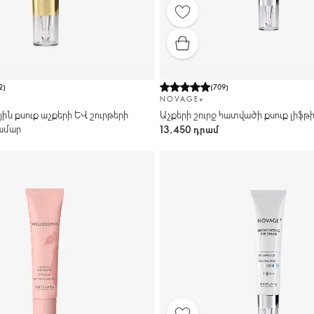
2
)
(
709
)
NOVAGE+
ն քսուք աչքերի և շուրթերի
Աչքերի շուրջ հատվածի քսուք լիֆթ
ամար
13,450 դրամ