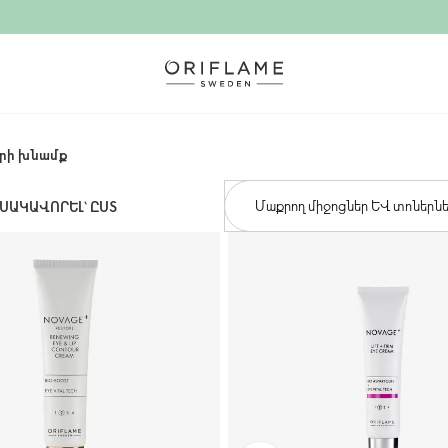
րի խնամք
Մաքրող միջոցներ և տոներն
ՍԱԿԱՎՈՐԵԼ՝ ԸՍՏ