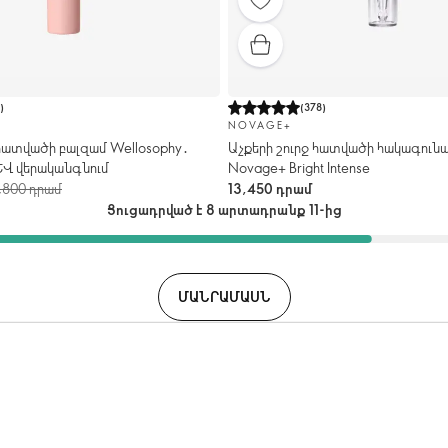
1
)
(
378
)
NOVAGE+
 հատվածի բալզամ Wellosophy․
Աչքերի շուրջ հատվածի հակագունա
և վերականգնում
Novage+ Bright Intense
,800 դրամ
13,450 դրամ
Ցուցադրված է 8 արտադրանք 11-ից
ՄԱՆՐԱՄԱՍՆ