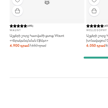
(
495
)
(
41
WAUNT
WELLOSOPHY
Աչքերի շուրջ հատվածի քսուք Waunt
Աչքերի շուրջ
«Վերականգնման էֆեկտ»
խոնավացում 
4,900 դրամ
7,650 դրամ
6,050 դրամ
8