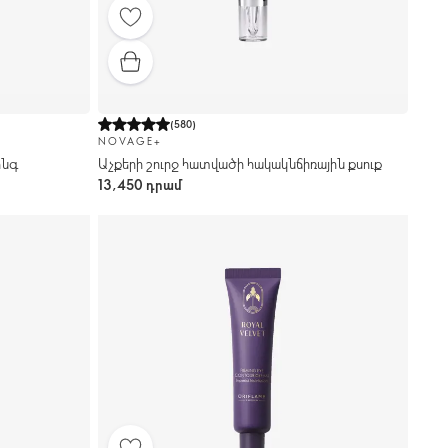
(
580
)
NOVAGE+
ինգ
Աչքերի շուրջ հատվածի հակակնճիռային քսուք
13,450 դրամ