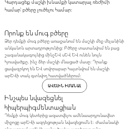
Կարդացեք մաշկի խնամքի կատարյալ ռեժիմի
համար՝ բծերը լուծելու համար:
Որոնք են մուգ բծերը
Ձեր դեմքի մուգ բծերը առաջանում են մաշկի մեջ մելանինի
անկանոն արտադրությունից: Բծերը տատանվում են բաց
շագանակագույնից մինչև սև և ունեն նույն
հյուսվածքը, ինչ ձեր մաշկի մնացած մասը: Դրանք
ցավազրկող են և սովորաբար հայտնվում են մաշկի
արևի տակ գտնվող հատվածներում:
ԱՎԵԼԻՆ ԻՄԱՆԱԼ
Ինչպես նվազեցնել
հիպերպիգմենտացիան
Դեմքի մուգ կետերից ազատվելու ամենաարդյունավետ
միջոցը արևի ազդեցության նվազեցումն է։ Ժամանակի
ընթացքում արևի լայնածավալ ազդեցությունը