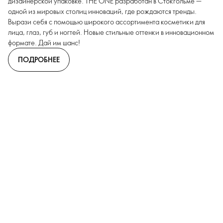
дизайнерской упаковке. THE ONE разработан в Стокгольме —
одной из мировых столиц инноваций, где рождаются тренды.
Вырази себя с помощью широкого ассортимента косметики для
лица, глаз, губ и ногтей. Новые стильные оттенки в инновационном
формате. Дай им шанс!
ПОДРОБНЕЕ