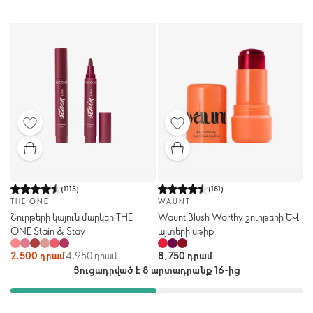
(
1115
)
(
181
)
THE ONE
WAUNT
Շուրթերի կայուն մարկեր THE
Waunt Blush Worthy շուրթերի և
ONE Stain & Stay
այտերի սթիք
2,500 դրամ
4,950 դրամ
8,750 դրամ
Ցուցադրված է 8 արտադրանք 16-ից