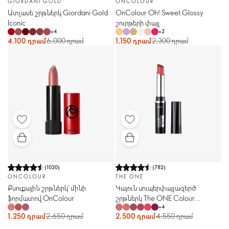
GIORDANI GOLD
ONCOLOUR
Ատլասե շրթներկ Giordani Gold
OnColour Oh! Sweet Glossy
Iconic
շուրթերի փայլ
+
4
+
2
4,100 դրամ
6,000 դրամ
1,150 դրամ
2,300 դրամ
(
1020
)
(
782
)
ONCOLOUR
THE ONE
Քսուքային շրթներկ՝ մինի
Կայուն սուպերփայլազերծ
ֆորմատով OnColour
շրթներկ The ONE Colour
+
4
Unlimited
1,250 դրամ
2,650 դրամ
2,500 դրամ
4,550 դրամ