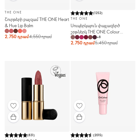
THE ONE
(
1252
)
Շուրթերի բալզամ THE ONE Heart
THE ONE
& Hue Lip Balm
Սուպերկայուն փայլազերծ
շրթներկ THE ONE Colour
2,750 դրամ
4,550 դրամ
+
8
Unlimited Ultra Fix
2,750 դրամ
5,450 դրամ
(
831
)
(
2015
)