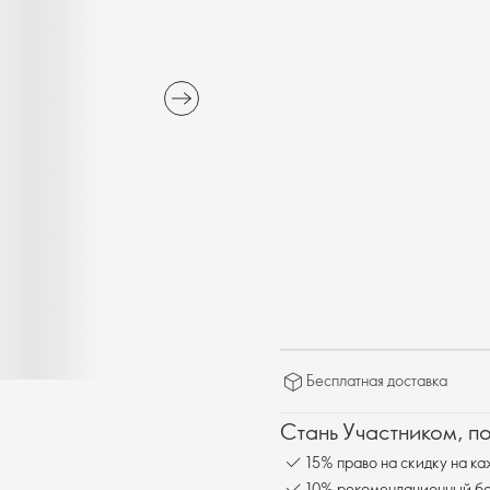
Бесплатная доставка
Стань Участником, п
15% право на скидку на ка
10% рекомендационный бон