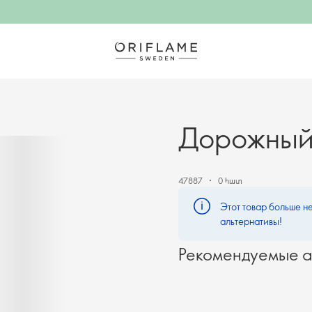
Дорожный 
47887
0 հատ
Этот товар больше не
альтернативы!
Рекомендуемые а