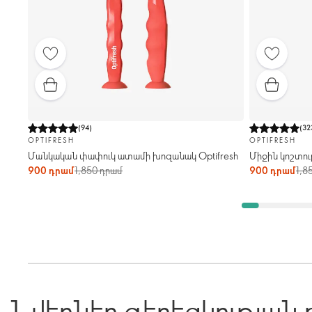
(
94
)
(
32
OPTIFRESH
OPTIFRESH
Մանկական փափուկ ատամի խոզանակ Optifresh
Միջին կոշտու
900 դրամ
1,850 դրամ
900 դրամ
1,8
Նվերներ գեղեցկության 