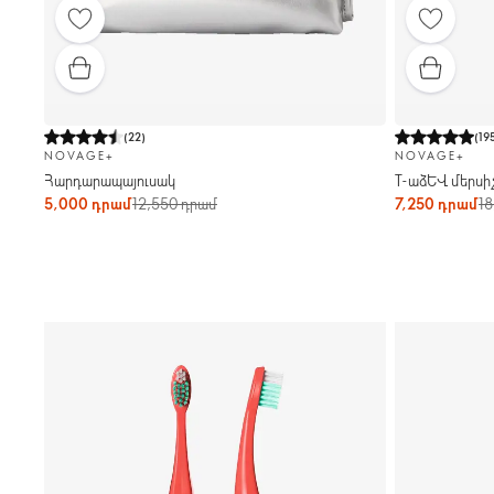
(
22
)
(
19
NOVAGE+
NOVAGE+
Հարդարապայուսակ
Т-աձև մերսիչ
5,000 դրամ
12,550 դրամ
7,250 դրամ
18