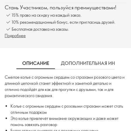
Стань Участником, пользуйся преимуществами!
15% право на скидку на каждый заказ.
10% рекомендационный бонус, если пригласишь друзей.
Бесплатная доставка на заказы.
Подробнее
ОПИСАНИЕ
ДОПОЛНИТЕЛЬНАЯ ИНФОРМ
Смелое колье с огромным сердцем со стразами розового цвета и
длинной цепочкой станет эффектной и заметной деталью и
отлично подойдёт для как для прогулки с друзьями, так и для
романтического свидания.
Колье с огромным сердцем с розовыми стразами может стать
отличным подарком
Это колье привлечёт внимание окружающих и даже может
помочь завязать разговор
Будет отлично смотреться с похожими серьгами