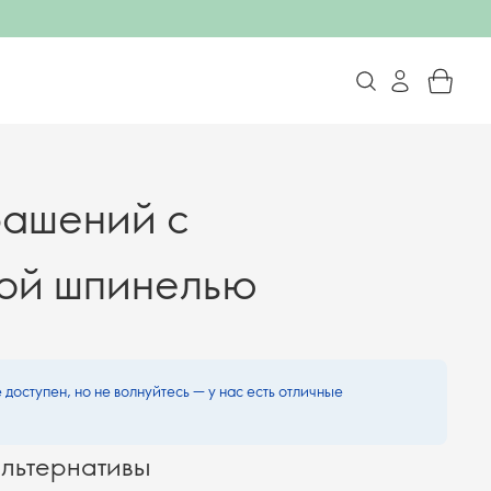
рашений с
ной шпинелью
 доступен, но не волнуйтесь — у нас есть отличные
льтернативы