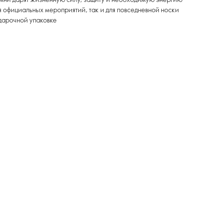
я официальных мероприятий, так и для повседневной носки
одарочной упаковке