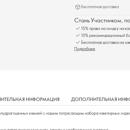
Бесплатная доставка
Стань Участником, п
15% право на скидку на ка
10% рекомендационный бон
Бесплатная доставка на за
Подробнее
ИТЕЛЬНАЯ ИНФОРМАЦИЯ
ДОПОЛНИТЕЛЬНАЯ ИНФ
олудрагоценных камней с нашим потрясающим набора ювелирных изде
амни дарят жизненную силу, защиту и необходимую энергию