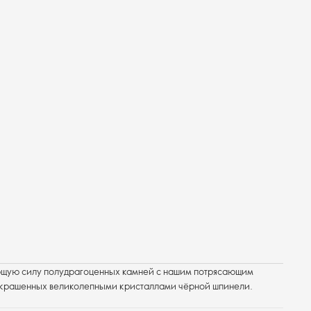
ющую силу полудрагоценных камней с нашим потрясающим
украшенных великолепными кристаллами чёрной шпинели.