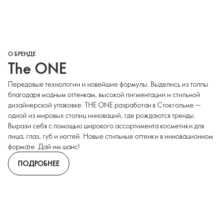
О БРЕНДЕ
The ONE
Передовые технологии и новейшие формулы. Выделись из толпы
благодаря модным оттенкам, высокой пигментации и стильной
дизайнерской упаковке. THE ONE разработан в Стокгольме —
одной из мировых столиц инноваций, где рождаются тренды.
Вырази себя с помощью широкого ассортимента косметики для
лица, глаз, губ и ногтей. Новые стильные оттенки в инновационном
формате. Дай им шанс!
ПОДРОБНЕЕ