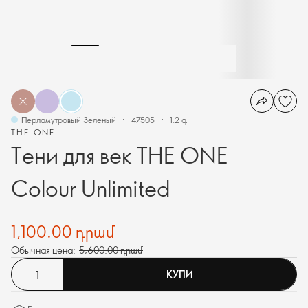
Перламутровый Зеленый
47505
1.2 գ
THE ONE
Тени для век THE ONE
Colour Unlimited
1,100.00 դրամ
Обычная цена:
5,600.00 դրամ
КУПИ