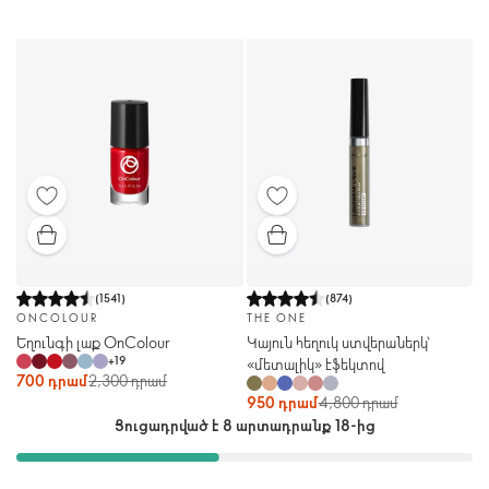
(
1541
)
(
874
)
ONCOLOUR
THE ONE
Եղունգի լաք OnColour
Կայուն հեղուկ ստվերաներկ՝
+
19
«մետալիկ» էֆեկտով
700 դրամ
2,300 դրամ
950 դրամ
4,800 դրամ
Ցուցադրված է 8 արտադրանք 18-ից