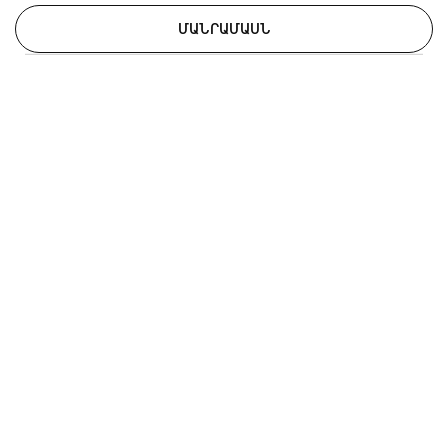
ՄԱՆՐԱՄԱՍՆ