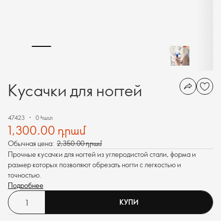
Кусачки для ногтей
47423
0 հատ
1,300.00 դրամ
Обычная цена:
2,350.00 դրամ
Прочные кусачки для ногтей из углеродистой стали, форма и
размер которых позволяют обрезать ногти с легкостью и
точностью.
Подробнее
КУПИ