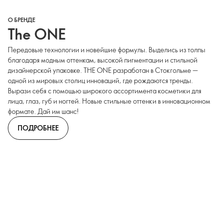
О БРЕНДЕ
The ONE
Передовые технологии и новейшие формулы. Выделись из толпы
благодаря модным оттенкам, высокой пигментации и стильной
дизайнерской упаковке. THE ONE разработан в Стокгольме —
одной из мировых столиц инноваций, где рождаются тренды.
Вырази себя с помощью широкого ассортимента косметики для
лица, глаз, губ и ногтей. Новые стильные оттенки в инновационном
формате. Дай им шанс!
ПОДРОБНЕЕ