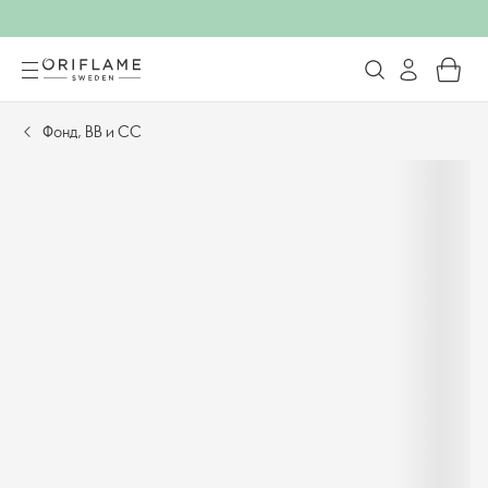
Фонд, BB и CC