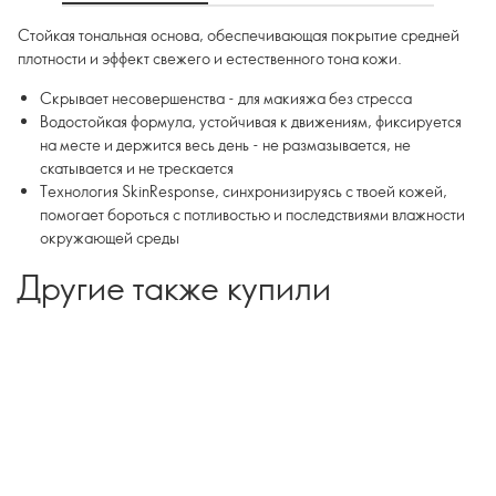
Стойкая тональная основа, обеспечивающая покрытие средней
плотности и эффект свежего и естественного тона кожи.
Скрывает несовершенства - для макияжа без стресса
Водостойкая формула, устойчивая к движениям, фиксируется
на месте и держится весь день - не размазывается, не
скатывается и не трескается
Технология SkinResponse, синхронизируясь с твоей кожей,
помогает бороться с потливостью и последствиями влажности
окружающей среды
Другие также купили