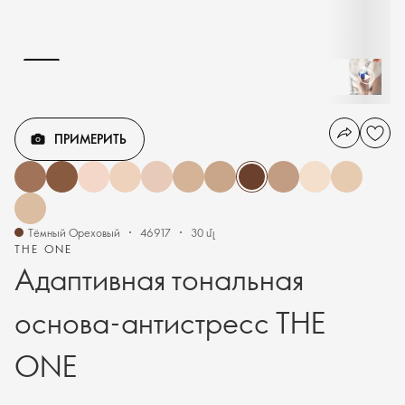
ПРИМЕРИТЬ
Тёмный Ореховый
46917
30 մլ
THE ONE
Адаптивная тональная
основа-антистресс THE
ONE