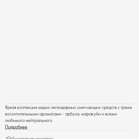
Яркая коллекция наших легендарных смягчающих средств с тремя
восхитительными ароматами - арбуза, маракуйи и всеми
любимого нейтрального.
Подробнее
Бесплатная доставка