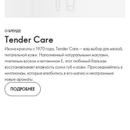
О БРЕНДЕ
Tender Care
Икона красоты с 1970 года, Tender Care — ваш выбор для мягкой,
питательной кожи. Наполненный натуральными маслами,
пчелиным воском и витамином Е, этот любимый бальзам
восстанавливает влажность сухих губ и кожи. Присоединяйтесь к
миллионам, которые влюбились в его магию и неотразимые
новые ароматы.
ПОДРОБНЕЕ