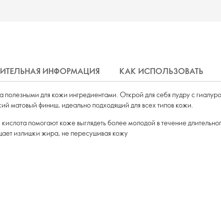
ИТЕЛЬНАЯ ИНФОРМАЦИЯ
КАК ИСПОЛЬЗОВАТЬ
а полезными для кожи ингредиентами. Открой для себя пудру с гиалуро
гкий матовый финиш, идеально подходящий для всех типов кожи.
я кислота помогают коже выглядеть более молодой в течение длительно
щает излишки жира, не пересушивая кожу