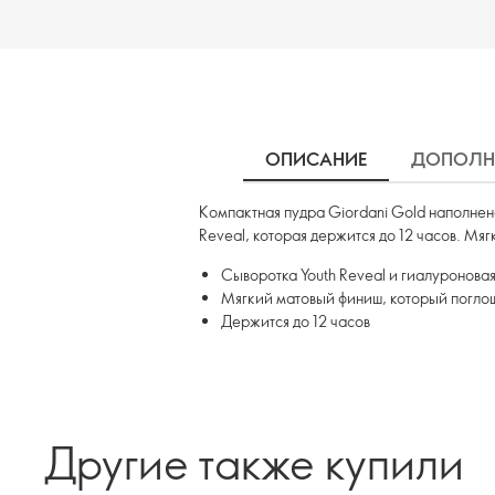
ОПИСАНИЕ
ДОПОЛН
Компактная пудра Giordani Gold наполнен
Reveal, которая держится до 12 часов. Мя
Сыворотка Youth Reveal и гиалуронова
Мягкий матовый финиш, который погло
Держится до 12 часов
Другие также купили