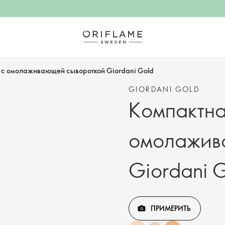
 с омолаживающей сывороткой Giordani Gold
GIORDANI GOLD
Компактна
омолажив
Giordani 
ПРИМЕРИТЬ