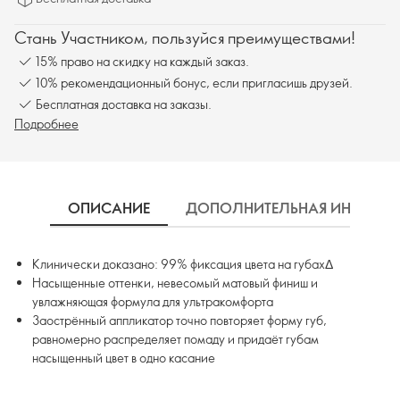
Стань Участником, пользуйся преимуществами!
15% право на скидку на каждый заказ.
10% рекомендационный бонус, если пригласишь друзей.
Бесплатная доставка на заказы.
Подробнее
ОПИСАНИЕ
ДОПОЛНИТЕЛЬНАЯ ИНФОРМ
Клинически доказано: 99% фиксация цвета на губахΔ
Насыщенные оттенки, невесомый матовый финиш и
увлажняющая формула для ультракомфорта
Заострённый аппликатор точно повторяет форму губ,
равномерно распределяет помаду и придаёт губам
насыщенный цвет в одно касание