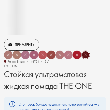
ПРИМЕРИТЬ
Ранняя Вишня
44724
5 մլ
THE ONE
Стойкая ультраматовая
жидкая помада THE ONE
Этот товар больше не доступен, но не волнуйтесь — у
нас есть отличные альтернативы!