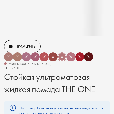
ПРИМЕРИТЬ
Румяный Беж
44717
5 մլ
THE ONE
Стойкая ультраматовая
жидкая помада THE ONE
Этот товар больше не доступен, но не волнуйтесь — у
нас есть отличные альтернативы!