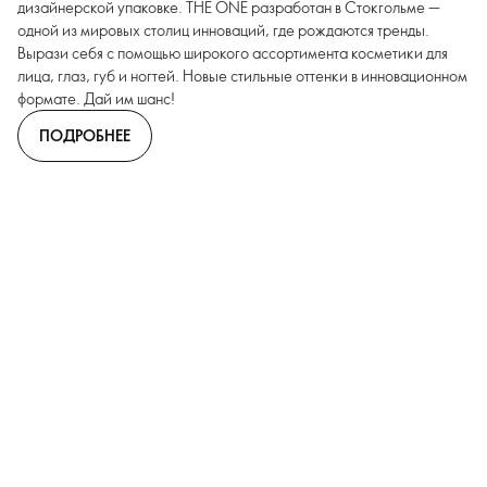
дизайнерской упаковке. THE ONE разработан в Стокгольме —
одной из мировых столиц инноваций, где рождаются тренды.
Вырази себя с помощью широкого ассортимента косметики для
лица, глаз, губ и ногтей. Новые стильные оттенки в инновационном
формате. Дай им шанс!
ПОДРОБНЕЕ