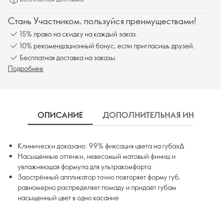
Стань Участником, пользуйся преимуществами!
15% право на скидку на каждый заказ.
10% рекомендационный бонус, если пригласишь друзей.
Бесплатная доставка на заказы.
Подробнее
ОПИСАНИЕ
ДОПОЛНИТЕЛЬНАЯ ИНФОРМ
Клинически доказано: 99% фиксация цвета на губахΔ
Насыщенные оттенки, невесомый матовый финиш и
увлажняющая формула для ультракомфорта
Заострённый аппликатор точно повторяет форму губ,
равномерно распределяет помаду и придаёт губам
насыщенный цвет в одно касание