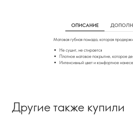
ОПИСАНИЕ
ДОПОЛН
Матовая губная помада, которая продержи
Не сушит, не стирается
Плотное матовое покрытие, которое де
Интенсивный цвет и комфортное нанес
Другие также купили