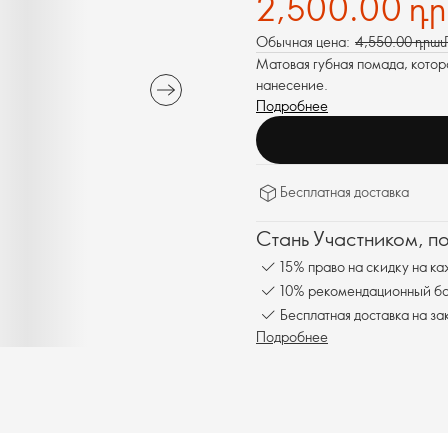
2,500.00 դ
Обычная цена:
4,550.00 դրամ
Матовая губная помада, котор
нанесение.
Подробнее
Бесплатная доставка
Стань Участником, п
15% право на скидку на ка
10% рекомендационный бон
Бесплатная доставка на за
Подробнее