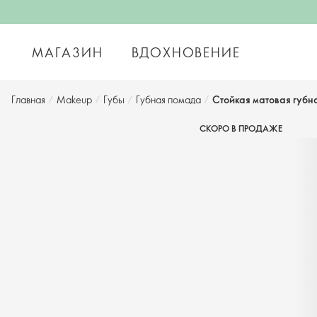
МАГАЗИН
ВДОХНОВЕНИЕ
Главная
/
Makeup
/
Губы
/
Губная помада
/
Стойкая матовая губн
СКОРО В ПРОДАЖЕ