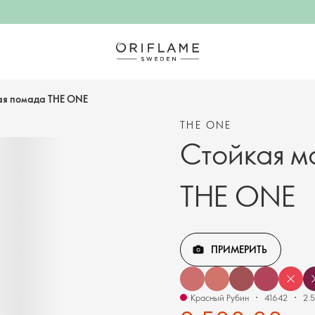
ая помада THE ONE
THE ONE
Стойкая м
THE ONE
ПРИМЕРИТЬ
Красный Рубин
41642
2.5