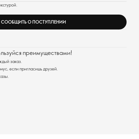
екстурой.
СООБЩИТЬ О ПОСТУПЛЕНИИ
ользуйся преимуществами!
ждый заказ.
ус, если пригласишь друзей.
казы.