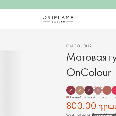
ONCOLOUR
Матовая г
OnColour
Нежный Лиловый
39801
800.00 դրա
Обычная цена:
2,650.00 դրամ