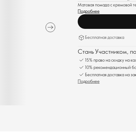
Матовая помада с кремовой т
Подробнее
Бесплатная доставка
Стань Участником, п
15% право на скидку на ка
10% рекомендационный бон
Бесплатная доставка на за
Подробнее