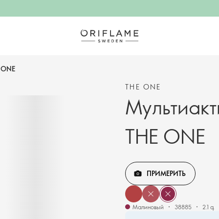
E ONE
THE ONE
Мультиакт
THE ONE
ПРИМЕРИТЬ
Малиновый
38885
2.1 գ