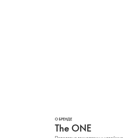
О БРЕНДЕ
The ONE
Передовые технологии и новейшие