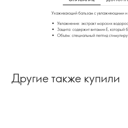
Ухаживающий бальзам с увлажняющими и з
Увлажнение: экстракт морских водоро
Защита: содержит витамин E, который б
Объём: специальный пептид стимулируе
Другие также купили