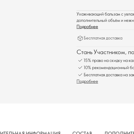
Ухаживающий бальзам с увлаж
дополнительный объём и нежн
Подробнее
Бесплатная доставка
Стань Участником, п
15% право на скидку на ка
10% рекомендационный бон
Бесплатная доставка на за
Подробнее
ИТЕЛЬНАЯ ИНФОРМАЦИЯ
СОСТАВ
ДОПОЛНИТ