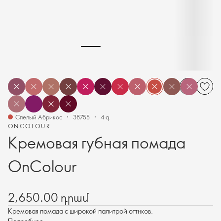
Спелый Абрикос
38755
4 գ
ONCOLOUR
Кремовая губная помада
OnColour
2,650.00 դրամ
Кремовая помада с широкой палитрой оттнков.