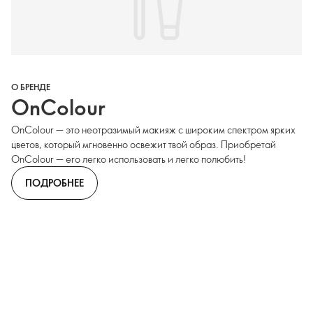
О БРЕНДЕ
OnColour
OnColour — это неотразимый макияж с широким спектром ярких
цветов, который мгновенно освежит твой образ. Приобретай
OnColour — его легко использовать и легко полюбить!
ПОДРОБНЕЕ