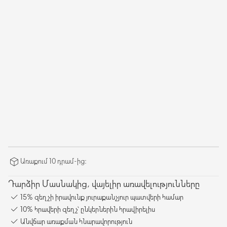
Առաքում 10 դրամ-ից։
Դարձիր Մասնակից, վայելիր առավելությունները
15% զեղչի իրավունք յուրաքանչյուր պատվերի համար
10% հրավերի զեղչ՝ ընկերներին հրավիրելիս
Անվճար առաքման հնարավորություն