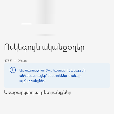
Ոսկեգույն ականջօղեր
47881
0 հատ
Այս ապրանքը այլևս հասանելի չէ, բայց մի
անհանգստացեք՝ մենք ունենք հիանալի
այլընտրանքներ։
Առաջարկվող այլընտրանքներ