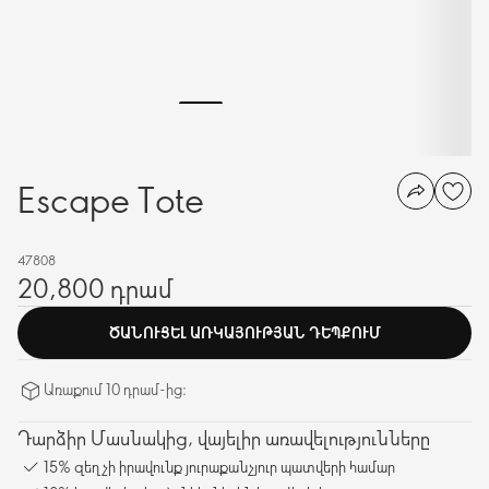
Escape Tote
47808
20,800 դրամ
ԾԱՆՈՒՑԵԼ ԱՌԿԱՅՈՒԹՅԱՆ ԴԵՊՔՈՒՄ
Առաքում 10 դրամ-ից։
Դարձիր Մասնակից, վայելիր առավելությունները
15% զեղչի իրավունք յուրաքանչյուր պատվերի համար