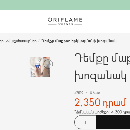
եր և աքսեսուարներ
/
Դեմքը մաքրող երկկողմանի խոզանակ
Դեմքը մաք
խոզանակ
47519
0 հատ
2,350 դրամ
Հիմնական արժեքը:
4,300 դր