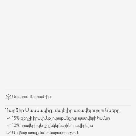
Առաքում 10 դրամ-ից։
Դարձիր Մասնակից, վայելիր առավելությունները
15% զեղչի իրավունք յուրաքանչյուր պատվերի համար
10% հրավերի զեղչ՝ ընկերներին հրավիրելիս
Անվճար առաքման հնարավորություն