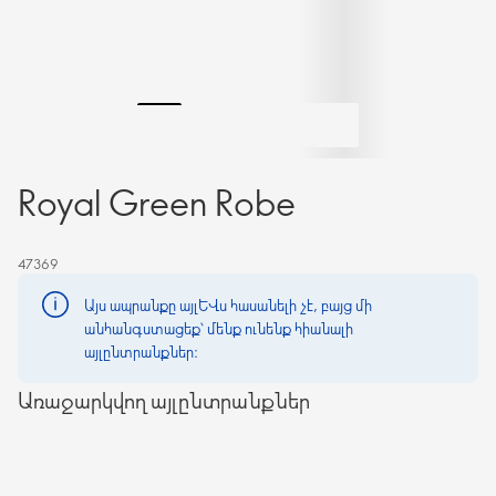
Royal Green Robe
47369
Այս ապրանքը այլևս հասանելի չէ, բայց մի
անհանգստացեք՝ մենք ունենք հիանալի
այլընտրանքներ։
Առաջարկվող այլընտրանքներ