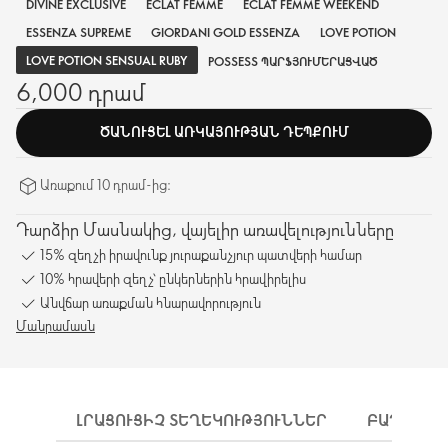
DIVINE EXCLUSIVE
ECLAT FEMME
ECLAT FEMME WEEKEND
ESSENZA SUPREME
GIORDANI GOLD ESSENZA
LOVE POTION
LOVE POTION SENSUAL RUBY
POSSESS ՊԱՐՖՅՈՒՄԵՐԱՑՎԱԾ
6,000 դրամ
ԾԱՆՈՒՑԵԼ ԱՌԿԱՅՈՒԹՅԱՆ ԴԵՊՔՈՒՄ
Առաքում 10 դրամ-ից։
Դարձիր Մասնակից, վայելիր առավելությունները
15% զեղչի իրավունք յուրաքանչյուր պատվերի համար
10% հրավերի զեղչ՝ ընկերներին հրավիրելիս
Անվճար առաքման հնարավորություն
Մանրամասն
ԼՐԱՑՈՒՑԻՉ ՏԵՂԵԿՈՒԹՅՈՒՆՆԵՐ
ԲԱՂԱԴՐԻ