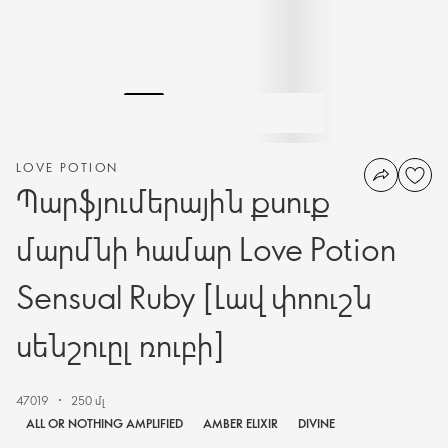
LOVE POTION
Պարֆյումերային քսուք
մարմնի համար Love Potion
Sensual Ruby [Լավ փոուշն
սենշուըլ ռուբի]
47019
250 մլ
ALL OR NOTHING AMPLIFIED
AMBER ELIXIR
DIVINE