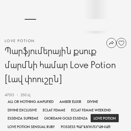
LOVE POTION
Պարֆյումերային քսուք
մարմնի համար Love Potion
[Լավ փոուշըն]
47013
250 մլ
ALL OR NOTHING AMPLIFIED
AMBER ELIXIR
DIVINE
DIVINE EXCLUSIVE
ECLAT FEMME
ECLAT FEMME WEEKEND
LOVE POTION
ESSENZA SUPREME
GIORDANI GOLD ESSENZA
LOVE POTION SENSUAL RUBY
POSSESS ՊԱՐՖՅՈՒՄԵՐԱՑՎԱԾ