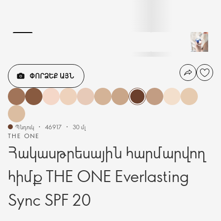
ՓՈՐՁԵՔ ԱՅՆ
Պնդուկ
46917
30 մլ
THE ONE
Հակասթրեսային հարմարվող
հիմք THE ONE Everlasting
Sync SPF 20