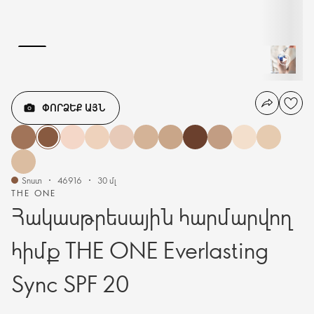
ՓՈՐՁԵՔ ԱՅՆ
Տոստ
46916
30 մլ
THE ONE
Հակասթրեսային հարմարվող
հիմք THE ONE Everlasting
Sync SPF 20