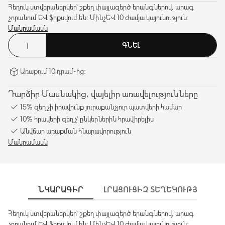
Հեղուկ ստվերաներկեր՝ շքեղ փայլազերծ երանգներով, արագ
չորանում և ֆիքսվում են: Մինչև 10 ժամյա կայունություն:
Մանրամասն
ԳՆԵԼ
Առաքում 10 դրամ-ից։
Դարձիր Մասնակից, վայելիր առավելությունները
15% զեղչի իրավունք յուրաքանչյուր պատվերի համար
10% հրավերի զեղչ՝ ընկերներին հրավիրելիս
Անվճար առաքման հնարավորություն
Մանրամասն
ՆԿԱՐԱԳԻՐ
ԼՐԱՑՈՒՑԻՉ ՏԵՂԵԿՈՒԹՅՈՒՆՆԵ
Հեղուկ ստվերաներկեր՝ շքեղ փայլազերծ երանգներով, արագ
չորանում և ֆիքսվում են: Մինչև 10 ժամյա կայունություն: