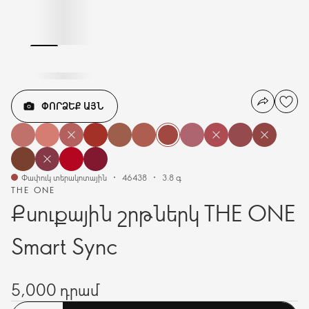
ՓՈՐՁԵՔ ԱՅՆ
Փափուկ տերակոտային
46438
3.8 գ
THE ONE
Քսուքային շրթներկ THE ONE
Smart Sync
5,000 դրամ