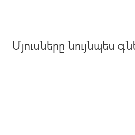
Մյուսները նույնպես գն