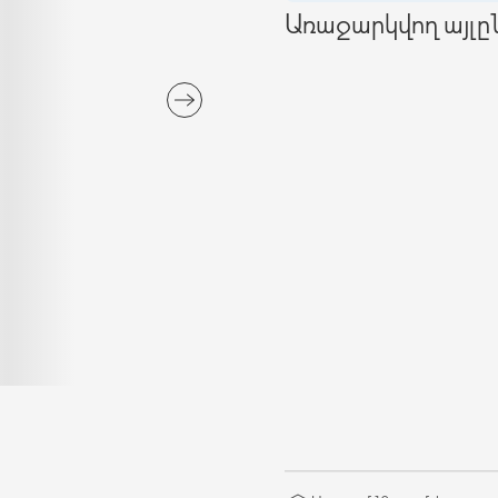
Առաջարկվող այլ