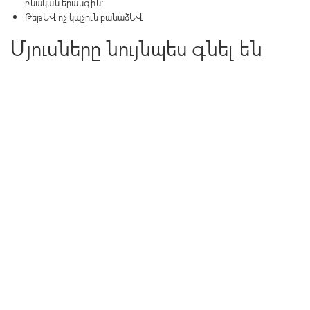
բնական երանգին:
Թեթև ոչ կպչուն բանաձև
Մյուսները նույնպես գնել են