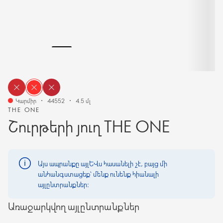
Կարմիր
44552
4.5 մլ
THE ONE
Շուրթերի յուղ THE ONE
Այս ապրանքը այլևս հասանելի չէ, բայց մի
անհանգստացեք՝ մենք ունենք հիանալի
այլընտրանքներ։
Առաջարկվող այլընտրանքներ