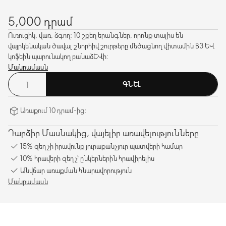
5,000 դրամ
Ուռուցիկ, վառ, ձգող: 10 շքեղ երանգներ, որոնք տալիս են
վայրկենական ծավալ շնորհիվ շուրթերը մեծացնող վիտամին B3 և
կոֆեին պարունակող բանաձևի:
Մանրամասն
ԳՆԵԼ
Առաքում 10 դրամ-ից։
Դարձիր Մասնակից, վայելիր առավելությունները
15% զեղչի իրավունք յուրաքանչյուր պատվերի համար
10% հրավերի զեղչ՝ ընկերներին հրավիրելիս
Անվճար առաքման հնարավորություն
Մանրամասն