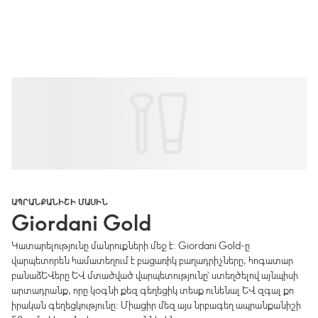
ԱՊՐԱՆՔԱՆԻՇԻ ՄԱՍԻՆ
Giordani Gold
Կատարելությունը մանրուքների մեջ է: Giordani Gold-ը
վարպետորեն համատեղում է բացառիկ բաղադրիչները, հոգատար
բանաձևերը և մտածված վարպետությունը՝ ստեղծելով այնպիսի
արտադրանք, որը կօգնի քեզ գեղեցիկ տեսք ունենալ և զգալ քո
իրական գեղեցկությունը: Միացիր մեզ այս նրբագեղ ապրանքանիշի