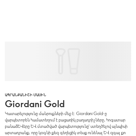
ԱՊՐԱՆՔԱՆԻՇԻ ՄԱՍԻՆ
Giordani Gold
Կատարելությունը մանրուքների մեջ է: Giordani Gold-ը
վարպետորեն համատեղում է բացառիկ բաղադրիչները, հոգատար
բանաձևերը և մտածված վարպետությունը՝ ստեղծելով այնպիսի
արտադրանք, որը կօգնի քեզ գեղեցիկ տեսք ունենալ և զգալ քո