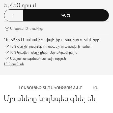
5,450 դրամ
ԳՆԵԼ
Առաքում 10 դրամ-ից։
Դարձիր Մասնակից, վայելիր առավելությունները
15% զեղչի իրավունք յուրաքանչյուր պատվերի համար
10% հրավերի զեղչ՝ ընկերներին հրավիրելիս
Անվճար առաքման հնարավորություն
Մանրամասն
ԼՐԱՑՈՒՑԻՉ ՏԵՂԵԿՈՒԹՅՈՒՆՆԵՐ
ԻՆՉՊԵՍ 
Մյուսները նույնպես գնել են