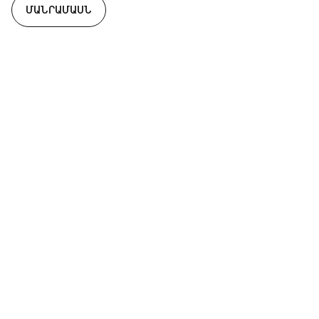
ՄԱՆՐԱՄԱՍՆ