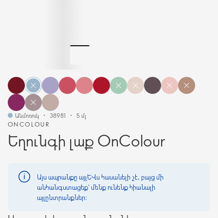
Անմոռուկ
38981
5 մլ
ONCOLOUR
Եղունգի լաք OnColour
Այս ապրանքը այլևս հասանելի չէ, բայց մի
անհանգստացեք՝ մենք ունենք հիանալի
այլընտրանքներ։