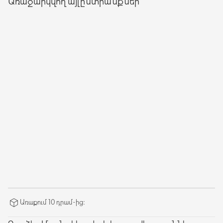
Առաջարկվող այլընտրանքներ
Առաքում 10 դրամ-ից։