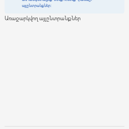
այլընտրանքներ։
Առաջարկվող այլընտրանքներ