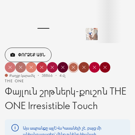
ՓՈՐՁԵՔ ԱՅՆ
Քաղցր կարամել
38866
4 մլ
THE ONE
Փայլուն շրթներկ-քուշոն THE
ONE Irresistible Touch
Այս ապրանքը այլևս հասանելի չէ, բայց մի
անհանգստացեք՝ մենք ունենք հիանալի