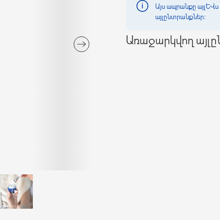
Այս ապրանքը այլևս 
այլընտրանքներ։
Առաջարկվող այլ