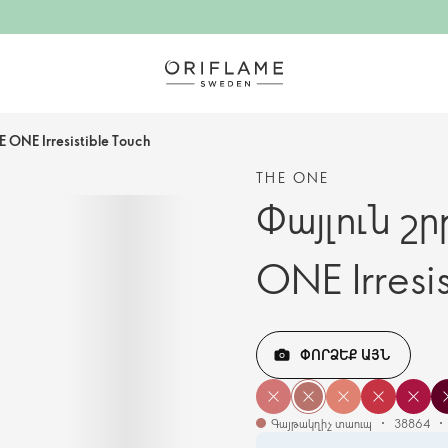
ONE Irresistible Touch
THE ONE
Փայլուն շ
ONE Irresi
ՓՈՐՁԵՔ ԱՅՆ
Գայթակղիչ տաուպ
38864